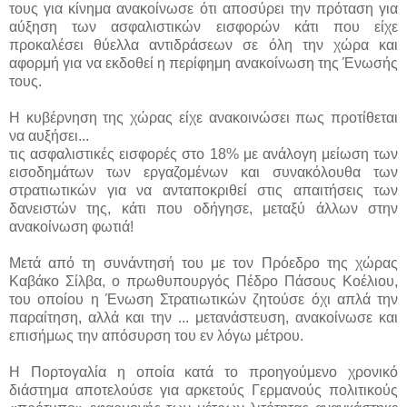
τους για κίνημα ανακοίνωσε ότι αποσύρει την πρόταση για
αύξηση των ασφαλιστικών εισφορών κάτι που είχε
προκαλέσει θύελλα αντιδράσεων σε όλη την χώρα και
αφορμή για να εκδοθεί η περίφημη ανακοίνωση της Ένωσής
τους.
Η κυβέρνηση της χώρας είχε ανακοινώσει πως προτίθεται
να αυξήσει...
τις ασφαλιστικές εισφορές στο 18% με ανάλογη μείωση των
εισοδημάτων των εργαζομένων και συνακόλουθα των
στρατιωτικών για να ανταποκριθεί στις απαιτήσεις των
δανειστών της, κάτι που οδήγησε, μεταξύ άλλων στην
ανακοίνωση φωτιά!
Μετά από τη συνάντησή του με τον Πρόεδρο της χώρας
Καβάκο Σίλβα, ο πρωθυπουργός Πέδρο Πάσους Κοέλιου,
του οποίου η Ένωση Στρατιωτικών ζητούσε όχι απλά την
παραίτηση, αλλά και την ... μετανάστευση, ανακοίνωσε και
επισήμως την απόσυρση του εν λόγω μέτρου.
Η Πορτογαλία η οποία κατά το προηγούμενο χρονικό
διάστημα αποτελούσε για αρκετούς Γερμανούς πολιτικούς