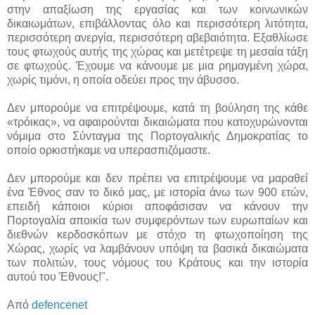
στην απαξίωση της εργασίας και των κοινωνικών
δικαιωμάτων, επιβάλλοντας όλο και περισσότερη λιτότητα,
περισσότερη ανεργία, περισσότερη αβεβαιότητα. Εξαθλίωσε
τους φτωχούς αυτής της χώρας και μετέτρεψε τη μεσαία τάξη
σε φτωχούς. Έχουμε να κάνουμε με μια ρημαγμένη χώρα,
χωρίς τιμόνι, η οποία οδεύει προς την άβυσσο.
Δεν μπορούμε να επιτρέψουμε, κατά τη βούληση της κάθε
«τρόικας», να αφαιρούνται δικαιώματα που κατοχυρώνονται
νόμιμα στο Σύνταγμα της Πορτογαλικής Δημοκρατίας το
οποίο ορκιστήκαμε να υπερασπιζόμαστε.
Δεν μπορούμε και δεν πρέπει να επιτρέψουμε να μαραθεί
ένα Έθνος σαν το δικό μας, με ιστορία άνω των 900 ετών,
επειδή κάποιοι κύριοι αποφάσισαν να κάνουν την
Πορτογαλία αποικία των συμφερόντων των ευρωπαίων και
διεθνών κερδοσκόπων με στόχο τη φτωχοποίηση της
Χώρας, χωρίς να λαμβάνουν υπόψη τα βασικά δικαιώματα
των πολιτών, τους νόμους του Κράτους και την ιστορία
αυτού του Έθνους!".
Από
defencenet